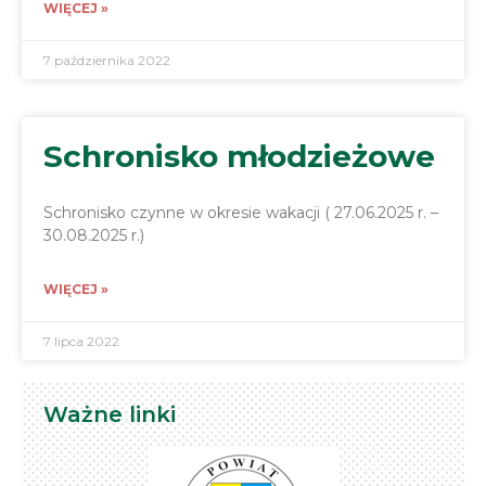
WIĘCEJ »
7 października 2022
Schronisko młodzieżowe
Schronisko czynne w okresie wakacji ( 27.06.2025 r. –
30.08.2025 r.)
WIĘCEJ »
7 lipca 2022
Ważne linki