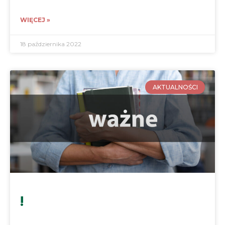
WIĘCEJ »
18 października 2022
AKTUALNOŚCI
!