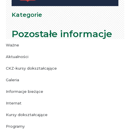
Kategorie
Pozostałe informacje
Ważne
Aktualności
CKZ-kursy dokształcające
Galeria
Informacje bieżące
Internat
Kursy dokształcające
Bez kategorii
Programy
30 stycznia 2024