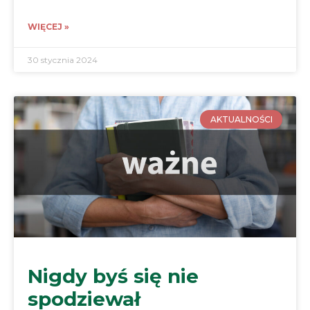
WIĘCEJ »
30 stycznia 2024
AKTUALNOŚCI
Nigdy byś się nie
spodziewał