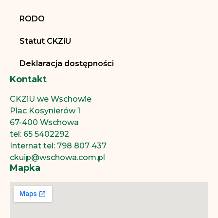
RODO
Statut CKZiU
Deklaracja dostępności
Kontakt
CKZiU we Wschowie
Plac Kosynierów 1
67-400 Wschowa
tel: 65 5402292
Internat tel: 798 807 437
ckuip@wschowa.com.pl
Mapka