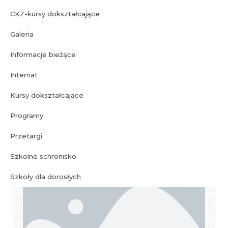
CKZ-kursy dokształcające
Galeria
Informacje bieżące
Internat
Kursy dokształcające
Bez kategorii
Programy
30 stycznia 2024
Przetargi
Szkolne schronisko
Szkoły dla dorosłych