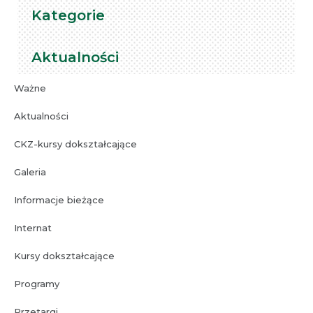
Kategorie
Aktualności
Ważne
Aktualności
CKZ-kursy dokształcające
Galeria
Informacje bieżące
Internat
Kursy dokształcające
Bez kategorii
Programy
30 stycznia 2024
Przetargi