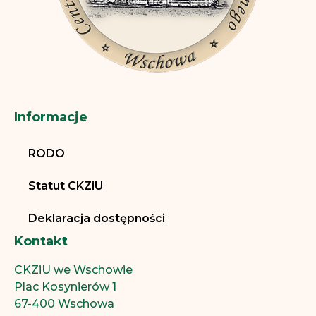
Informacje
RODO
Statut CKZiU
Deklaracja dostępności
Kontakt
CKZiU we Wschowie
Plac Kosynierów 1
67-400 Wschowa