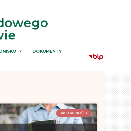
odowego
wie
ONISKO
DOKUMENTY
AKTUALNOŚCI