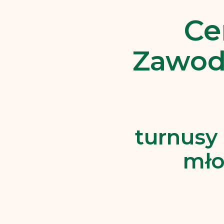
Ce
Zawod
turnusy
mło