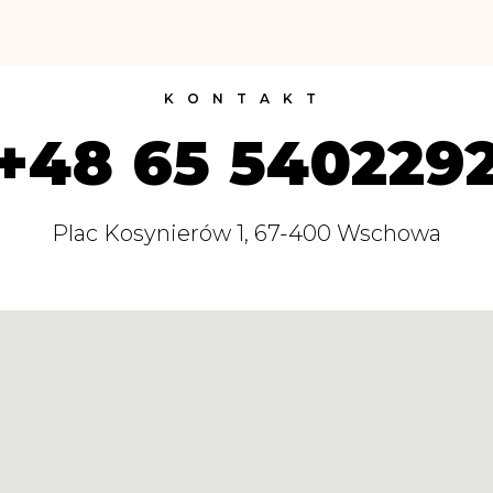
KONTAKT
+48 65 540229
Plac Kosynierów 1, 67-400 Wschowa