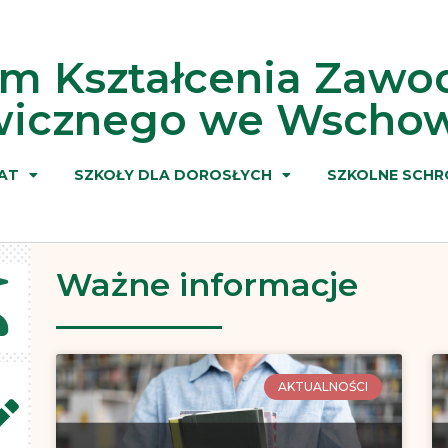
um Kształcenia Zaw
awicznego we Wscho
AT
SZKOŁY DLA DOROSŁYCH
SZKOLNE SCHR
Ważne informacje
AKTUALNOŚCI