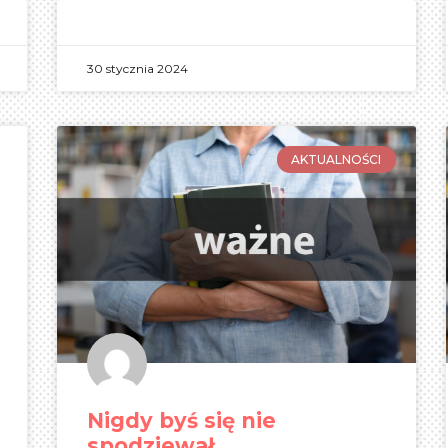
30 stycznia 2024
AKTUALNOŚCI
Nigdy byś się nie
spodziewał